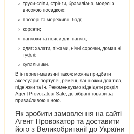
труси-сліпи, стрінги, бразиліана, моделі з
високою посадкою;
прозорі та мереживні боді;
корсети;
панчохи та пояси для панчіх;
одяг: халати, піжами, нічні сорочки, домашні
туфлі;
купальники.
В інтернет-магазині також можна придбати
аксесуари: портупеї, ремені, ланцюжки для тіла,
підв'язки та ін. Рекомендуємо відвідати розділ
Agent Provocateur Sale
, де зібрані товари за
привабливою ціною.
Як зробити замовлення на
сайті
Агент Провокатор
та доставити
його
з Великобританії до України