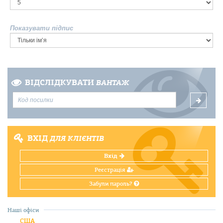
Показувати підпис
ВІДСЛІДКУВАТИ
ВАНТАЖ
ВХІД
ДЛЯ КЛІЄНТІВ
Вхід
Реєстрація
Забули пароль?
Наші офіси
США