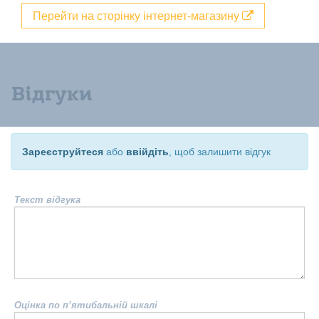
Перейти на сторінку інтернет-магазину
Відгуки
Зареєструйтеся
або
ввійдіть
, щоб залишити відгук
Текст відгука
Оцінка по п’ятибальній шкалі