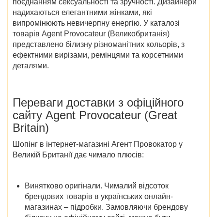
поєднанням сексуальності та зручності. Дизайнери
надихаються елегантними жінками, які
випромінюють невичерпну енергію. У
каталозі
товарів Agent Provocateur (Великобританія)
представлено білизну різноманітних кольорів, з
ефектними вирізами, ремінцями та корсетними
деталями.
Переваги доставки з
офіційного
сайту Agent Provocateur (Great
Britain)
Шопінг в
інтернет-магазині Агент Провокатор у
Великій Британії
дає чимало плюсів:
Винятково оригінали.
Чималий відсоток
брендових товарів в українських онлайн-
магазинах – підробки. Замовляючи брендову