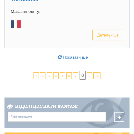
Магазин одягу.
Детальніше
Показати ще
8
1
2
3
4
5
6
7
9
10
ВІДСЛІДКУВАТИ
ВАНТАЖ