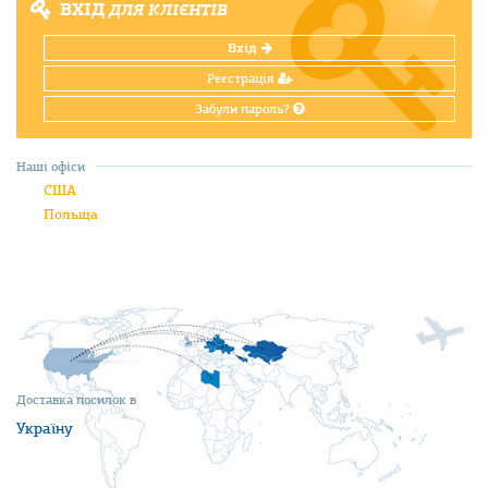
ВХІД
ДЛЯ КЛІЄНТІВ
Вхід
Реєстрація
Забули пароль?
Наші офіси
США
Польща
Доставка посилок в
Україну