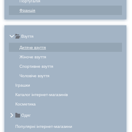
Португалія
Франція
Взуття
Дитяче взуття
Жіноче взуття
Спортивне взуття
Чоловіче взуття
Іграшки
Каталог інтернет-магазинів
Косметика
Одяг
Популярні інтернет-магазини