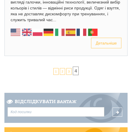
вигляді галочки, інноваційні технології, величезний вибір
кольорів і стилів — відмінні риси продукції. Одяг і взуття,
яка не доставляє дискомфорту при тренуваннях, і
служить тривалий час...
Детальніше
4
1
2
3
ВІДСЛІДКУВАТИ
ВАНТАЖ