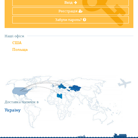
Вхід
Реєстрація
Забули пароль?
Наші офіси
США
Польща
Доставка посилок в
Україну