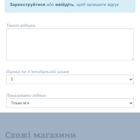
Зареєструйтеся
або
ввійдіть
, щоб залишити відгук
Текст відгука
Оцінка по п’ятибальній шкалі
Показувати підпис
Схожі магазини