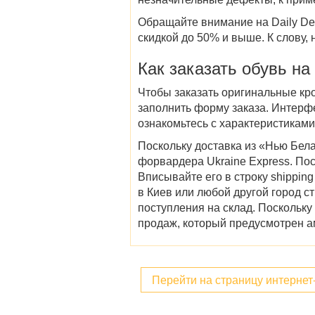
Обращайте внимание на Daily De
скидкой до 50% и выше. К слову, 
Как заказать
обувь
на
Чтобы
заказать оригинальные
кр
заполнить форму заказа. Интерф
ознакомьтесь с характеристиками
Поскольку доставка из «Н
ью Бела
форвардера Ukraine Express. По
Вписывайте его в строку shipping
в Киев или любой другой город с
поступления на склад. Поскольку
продаж, который предусмотрен а
Перейти на страницу интерне