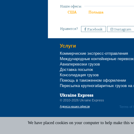
Наши офисы
США
Польша
Нравится?
Facebook
Instagram
Услуги
Коммерческие экспресс-отправления
Международные контейнерные перевозк
Авиаперевозки грузов
Доставка посылок
Консолидация грузов
Помощь в таможенном оформлении
Пересылка крупногабаритных грузов на
© 2010-2026 Ukraine Express
Адреса наших офисов
Terms of 
We have placed cookies on your computer to help make this web