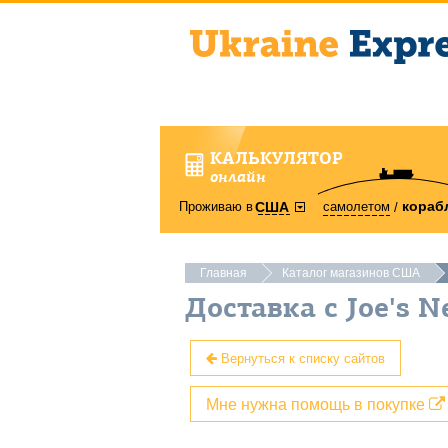
КАЛЬКУЛЯТОР
онлайн
кораб
Проживаю в
самолетом
США
Главная
Каталог магазинов США
Доставка с Joe's 
Вернуться к списку сайтов
Мне нужна помощь в покупке