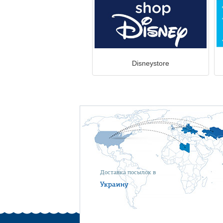
Disneystore
Доставка посылок в
Украину