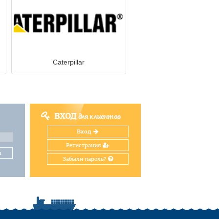
Caterpillar
ВХОД
для клиентов
Вход
Регистрация
и
Забыли пароль?