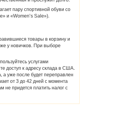
гает пару спортивной обуви со
le» и «Womenʼs Sale»).
равившиеся товары в корзину и
аже у новичков. При выборе
пользуйтесь услугами
е доступ к адресу склада в США.
а, а уже после будет переправлен
ает от 3 до 42 дней с момента
м не придется платить налог с