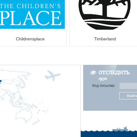
Childrensplace
Timberland
ОТСЛЕДИТЬ
груз
Код посылки:
Найт