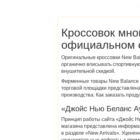
Кроссовок мног
официальном с
Оригинальные кроссовки New Bal
органично вписывать спортивную
внушительной скидкой.
Фирменные товары New Balance 
торговой площадки представлена 
производства. Как заказать прод
«Джойс Нью Беланс А
Принцип работы сайта «
Джойс Н
магазина представлена информац
в разделе «New Arrivals». Уцене
незначительные дефекты, к приме