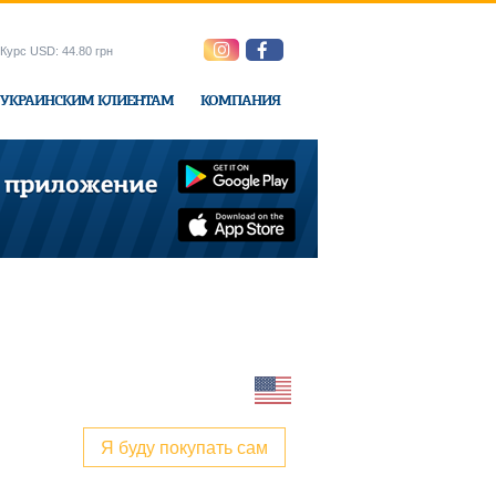
Курс USD: 44.80 грн
УКРАИНСКИМ КЛИЕНТАМ
КОМПАНИЯ
ne-Express
Я буду покупать сам