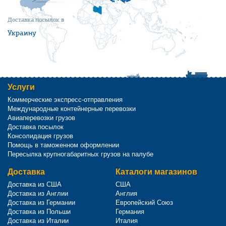
Доставка посылок в
Украину
Услуги
Коммерческие экспресс-отправления
Международные контейнерные перевозки
Авиаперевозки грузов
Доставка посылок
Консолидация грузов
Помощь в таможенном оформлении
Пересылка крупногабаритных грузов на палубе
Доставка
Каталоги магазинов
Доставка из США
США
Доставка из Англии
Англия
Доставка из Германии
Европейский Союз
Доставка из Польши
Германия
Доставка из Италии
Италия