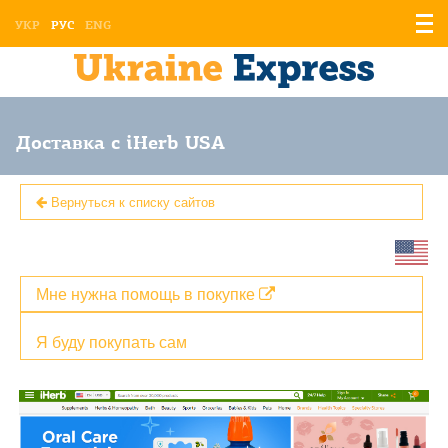
Отоб
УКР
РУС
ENG
мен
Доставка с iHerb USA
Вернуться к списку сайтов
Мне нужна помощь в покупке
Я буду покупать сам