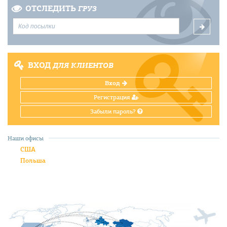
ОТСЛЕДИТЬ
ГРУЗ
ВХОД
ДЛЯ КЛИЕНТОВ
Вход
Регистрация
Забыли пароль?
Наши офисы
США
Польша