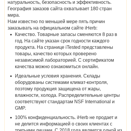
натуральность, безопасность и эффективность.
География заказов сайта охватывает 180 стран
мира.
Нам известно по меньшей мере пять причин
заказывать на официальном сайте iHerb:
Качество. Товарные запасы сменяются 8 раз в
год. На сайте указан срок годности каждого
продукта. На странице iTested представлены
товары, качество которых проверено
независимой лабораторией. С сертификатом
качества можно ознакомиться онлайн.
Идеальные условия хранения. Склады
оборудованы системами климат-контроля,
поэтому продукция защищена от жары,
влажности, холода. Распределительные центры
соответствуют стандартам NSF International и
GMP.
100% конфиденциальность. iHerb не продает и
не делится информацией о своих клиентах с
третьими лицами. С 2018 года является одной из