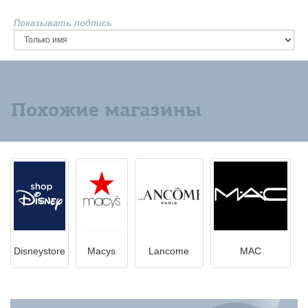
Показывать подпись
Похожие магазины
Disneystore
Macys
Lancome
MAC