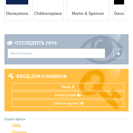
Disneystore
Childrensplace
Marks & Spencer
Geox
ОТСЛЕДИТЬ
ГРУЗ
ВХОД
ДЛЯ КЛИЕНТОВ
Вход
Регистрация
Забыли пароль?
Наши офисы
США
Польша