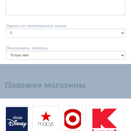
Оценка по пятибальной шкале
Показывать подпись
Похожие магазины