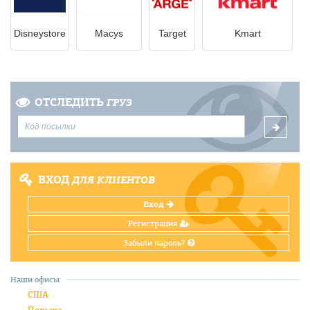
Disneystore
Macys
Target
Kmart
ОТСЛЕДИТЬ
ГРУЗ
ВХОД
ДЛЯ КЛИЕНТОВ
Вход
Регистрация
Забыли пароль?
Наши офисы
США
Польша