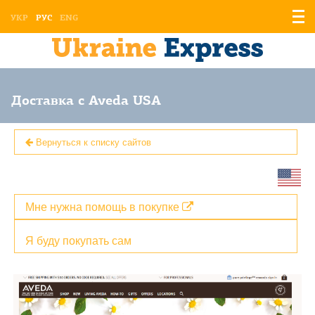
Отоб
УКР
РУС
ENG
мен
Доставка с Aveda USA
Вернуться к списку сайтов
Мне нужна помощь в покупке
Я буду покупать сам