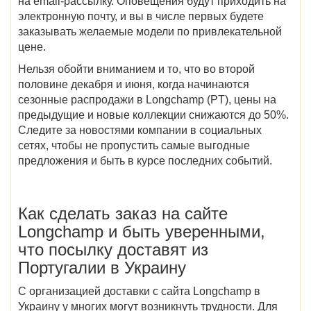
на email-рассылку. Оповещения будут приходить на
электронную почту, и вы в числе первых будете
заказывать желаемые модели по привлекательной
цене.
Нельзя обойти вниманием и то, что во второй
половине декабря и июня,
когда начинаются
сезонные
распродажи в Longchamp (PT)
, цены на
предыдущие и новые коллекции снижаются до 50%.
Следите за новостями компании в социальных
сетях, чтобы не пропустить самые выгодные
предложения и быть в курсе последних событий.
Как сделать заказ на
сайте
Longchamp
и быть уверенными,
что посылку доставят
из
Португалии в Украину
С организацией
доставки с
сайта
Longchamp в
Украину
у многих могут возникнуть трудности. Для