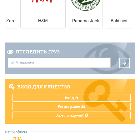
Zara
H&M
Panama Jack
Вaldinini
ОТСЛЕДИТЬ
ГРУЗ
ВХОД
ДЛЯ КЛИЕНТОВ
Вход
Регистрация
Забыли пароль?
Наши офисы
США