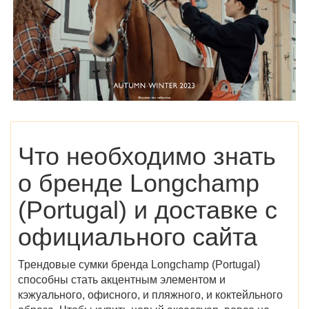
Что необходимо знать
о бренде
Longchamp
(Portugal)
и доставке с
официального сайта
Трендовые сумки бренда
Longchamp (Portugal)
способны стать акцентным элементом и
кэжуального, офисного, и пляжного, и коктейльного