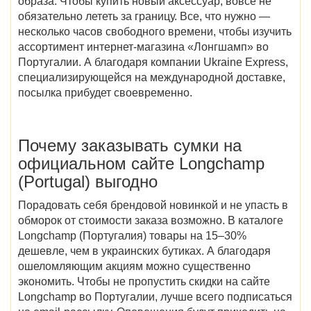
образа. Чтобы купить новый аксессуар, вовсе не
обязательно лететь за границу. Все, что нужно —
несколько часов свободного времени, чтобы изучить
ассортимент
интернет-магазина
«
Лонгшамп» во
Португалии
. А благодаря компании Ukraine Express,
специализирующейся на международной доставке,
посылка прибудет своевременно.
Почему заказывать сумки на
официальном сайте Longchamp
(Portugal)
выгодно
Порадовать себя брендовой новинкой и не упасть в
обморок от стоимости заказа возможно. В
каталоге
Longchamp (Португалия)
товары
на 15–30%
дешевле, чем в украинских бутиках. А благодаря
ошеломляющим акциям можно существенно
экономить. Чтобы не пропустить
скидки
на сайте
Longchamp во Португалии
, лучше всего подписаться