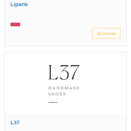
Liparie
Детальнее
L37