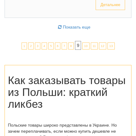
Детальнее
Показать еще
9
1
2
3
4
5
6
7
8
10
11
12
13
Как заказывать товары
из Польши
: краткий
ликбез
Польские товары широко представлены в Украине. Но
зачем переплачивать, если можно купить дешевле не