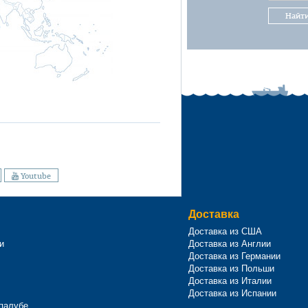
Найт
Youtube
Доставка
Доставка из США
и
Доставка из Англии
Доставка из Германии
Доставка из Польши
Доставка из Италии
Доставка из Испании
 палубе