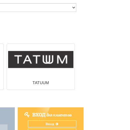
TATUUM
ВХОД
для клиентов
Вход