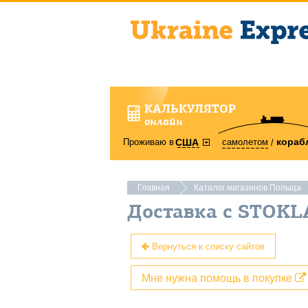
КАЛЬКУЛЯТОР
онлайн
кораб
Проживаю в
самолетом
США
Главная
Каталог магазинов Польща
Доставка с STOKL
Вернуться к списку сайтов
Мне нужна помощь в покупке