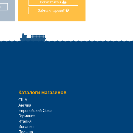
Регистрация
и
Забыли пароль?
Каталоги магазинов
США
Англия
Европейский Союз
Германия
Италия
Испания
Польща