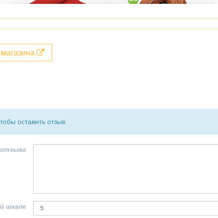
т-магазина
чтобы оставить отзыв
 отзыва
й шкале