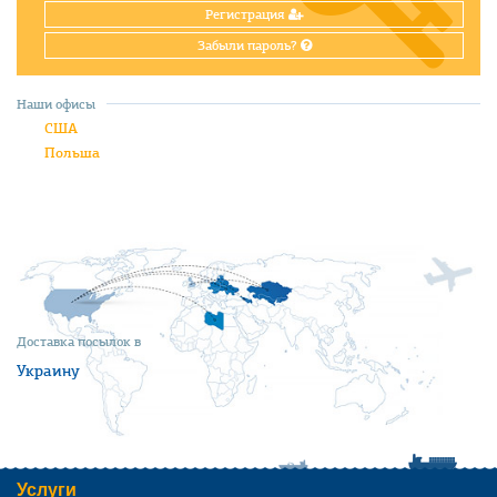
Регистрация
Забыли пароль?
Наши офисы
США
Польша
Доставка посылок в
Украину
Услуги