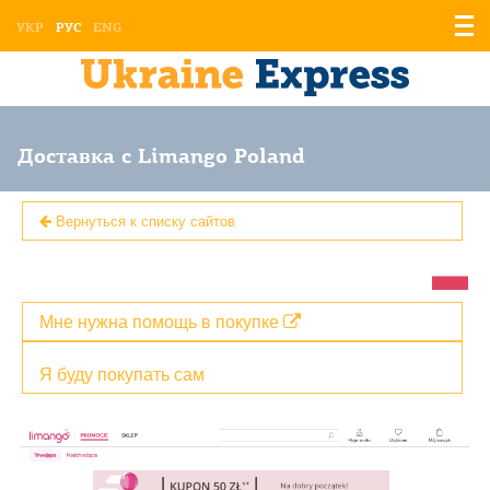
Отоб
УКР
РУС
ENG
мен
Доставка с Limango Poland
Вернуться к списку сайтов
Мне нужна помощь в покупке
Я буду покупать сам