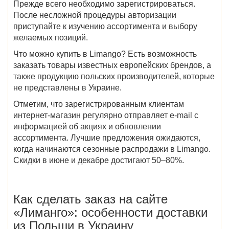
Прежде всего необходимо зарегистрироваться.
После несложной процедуры авторизации
приступайте к изучению ассортимента и выбору
желаемых позиций.
Что
можно
купить в Limango
? Есть возможность
заказать товары известных европейских брендов, а
также продукцию польских производителей, которые
не представлены в Украине.
Отметим, что зарегистрированным клиентам
интернет-магазин регулярно отправляет e-mail с
информацией об акциях и обновлении
ассортимента. Лучшие предложения ожидаются,
когда начинаются сезонные распродажи в Limango
.
Скидки в июне и декабре достигают 50–80%.
Как сделать заказ на
сайте
«Лиманго»
: особенности доставки
из Польши в Украину