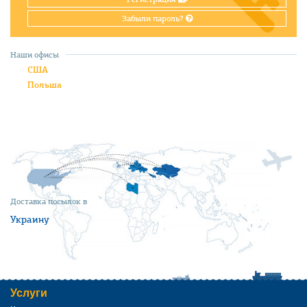
Забыли пароль?
Наши офисы
США
Польша
Доставка посылок в
Украину
Услуги