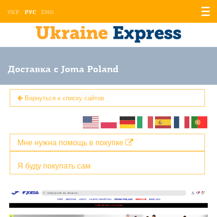
Отоб
УКР
РУС
ENG
мен
Доставка с Joma Poland
Вернуться к списку сайтов
Мне нужна помощь в покупке
Я буду покупать сам