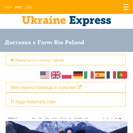
Отоб
УКР
РУС
ENG
мен
Доставка с Farm Rio Poland
Вернуться к списку сайтов
Мне нужна помощь в покупке
Я буду покупать сам