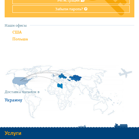
Регистрация
Забыли пароль?
Наши офисы
США
Польша
Доставка посылок в
Украину
Услуги