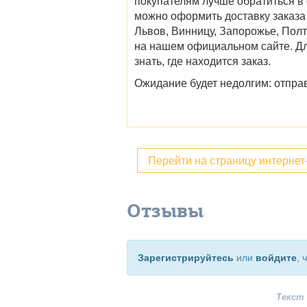
покупателям лучше обратиться в
можно оформить
доставку
заказ
Львов, Винницу, Запорожье, Пол
на нашем официальном сайте. Дл
знать, где находится заказ.
Ожидание будет недолгим: отпра
Перейти на страницу интерне
Отзывы
Зарегистрируйтесь
или
войдите
, 
Текст