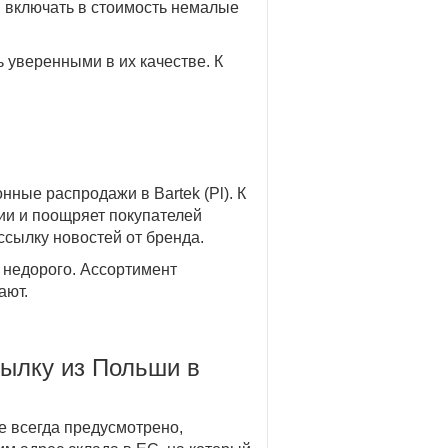
я включать в стоимость немалые
 уверенными в их качестве. К
онные
распродажи в Bartek (Pl)
. К
ции и поощряет покупателей
ссылку новостей от бренда.
 недорого. Ассортимент
ают.
сылку
из Польши в
е всегда предусмотрено,