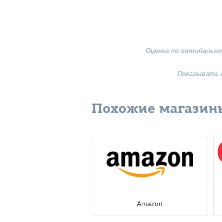
Оценка по пятибально
Показывать 
Похожие магазин
Amazon