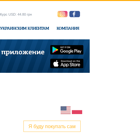
Курс USD: 44.80 грн
УКРАИНСКИМ КЛИЕНТАМ
КОМПАНИЯ
ne-Express
Я буду покупать сам