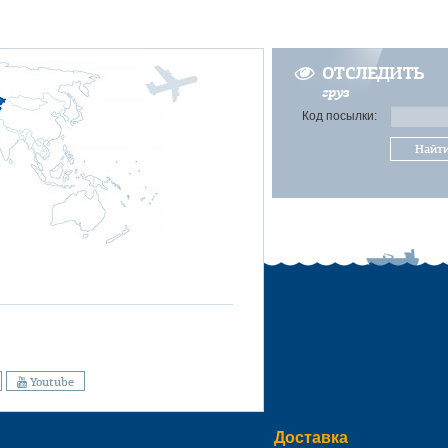
ОТСЛЕДИТЬ
груз
Код посылки:
Найт
Youtube
Доставка