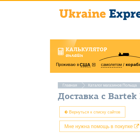
КАЛЬКУЛЯТОР
онлайн
кораб
Проживаю в
самолетом
США
Главная
Каталог магазинов Польща
Доставка с Bartek
Вернуться к списку сайтов
Мне нужна помощь в покупке