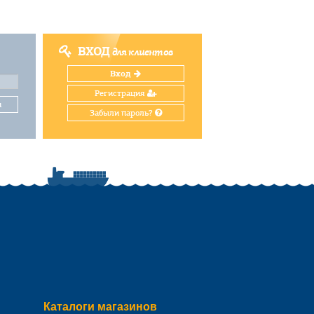
ВХОД
для клиентов
Вход
Регистрация
и
Забыли пароль?
Каталоги магазинов