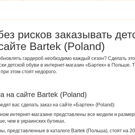
без рисков заказывать дет
сайте
Bartek (Poland)
обновлять гардероб необходимо каждый сезон? Сделать это,
ски детской обуви в
интернет-магазин
«
Бартек» в Польше
. 
при этом стоят недорого.
а на сайте
Bartek (Poland)
едят вас сделать заказ на сайте «
Бартек» (Poland)
:
ном интернет-магазине представлены все модели и размеры
е, чем в украинских бутиках.
ры
, представленные в
каталоге Bartek (Польша)
, стоят на 