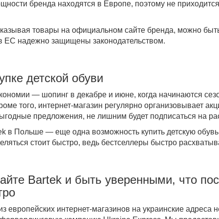
щности бренда находятся в Европе, поэтому не приходитс
аказывая товары на официальном сайте бренда, можно быть
 в ЕС надежно защищены законодательством.
упке детской обуви
кономии — шопинг в декабре и июне,
когда начинаются
сез
роме того, интернет-магазин регулярно организовывает ак
выгодные предложения, не лишним будет подписаться на ра
ek в Польше
— еще одна возможность купить детскую обувь
еляться стоит быстро, ведь бестселлеры быстро расхватыв
айте
Bartek
и быть уверенными, что по
тро
з европейских интернет-магазинов на украинские адреса н