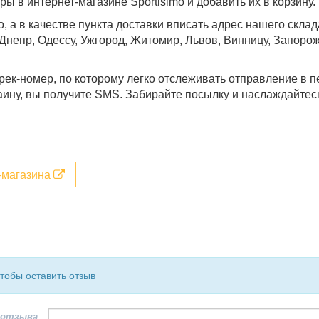
 в интернет-магазине Sportisimo и добавить их в корзину.
о, а в качестве пункта доставки вписать адрес нашего скла
 Днепр, Одессу, Ужгород, Житомир, Львов, Винницу, Запоро
ек-номер, по которому легко отслеживать отправление в п
краину, вы получите SMS. Забирайте посылку и наслаждайтес
т-магазина
чтобы оставить отзыв
 отзыва