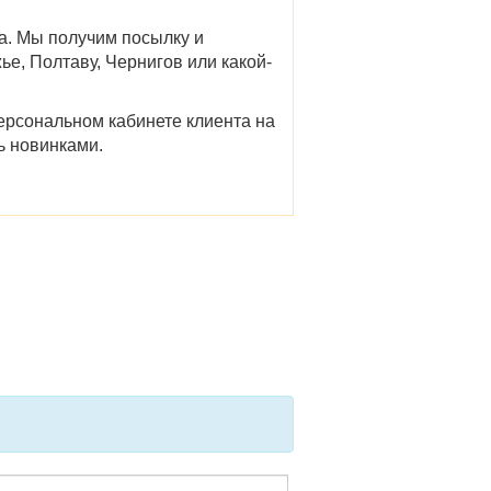
да. Мы получим посылку и
жье, Полтаву, Чернигов
или какой-
ерсональном кабинете клиента на
ь новинками.