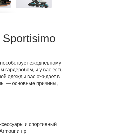
Sportisimo
способствует ежедневному
м гардеробом, и у вас есть
ой одежды вас ожидает в
ны — основные причины,
аксессуары и спортивный
Armour и пр.