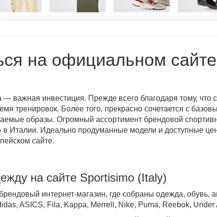
ься на
официальном сайте 
 — важная инвестиция. Прежде всего благодаря тому, что 
мя тренировок. Более того, прекрасно сочетается с базовы
ваемые образы. Огромный ассортимент брендовой спортивн
 в Италии
. Идеально продуманные модели и доступные це
пейском сайте.
дежду на сайте
Sportisimo (Italy)
рендовый интернет-магазин, где собраны одежда, обувь, 
das, ASICS, Fila, Kappa,
Merrell, Nike, Puma, Reebok, Under 