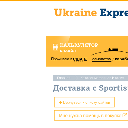
КАЛЬКУЛЯТОР
онлайн
кораб
Проживаю в
самолетом
США
Главная
Каталог магазинов Италия
Доставка с Sportis
Вернуться к списку сайтов
Мне нужна помощь в покупке