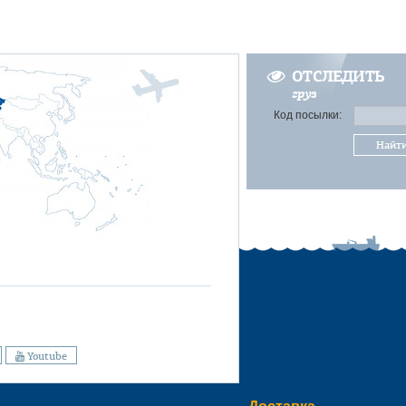
ОТСЛЕДИТЬ
груз
Код посылки:
Найт
Youtube