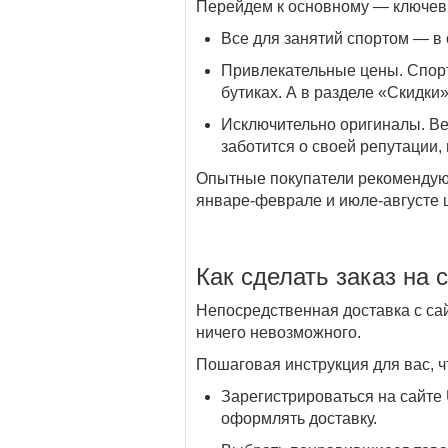
Перейдем к основному — ключев
Все для занятий спортом — в
Привлекательные цены
. Спор
бутиках. А в разделе «
Скидки
Исключительно оригиналы
. В
заботится о своей репутации,
Опытные покупатели рекомендую
январе-феврале и июле-августе 
Как сделать заказ на
с
Непосредственная
доставка с
са
ничего невозможного.
Пошаговая инструкция для вас, ч
Зарегистрироваться на сайте 
оформлять доставку.