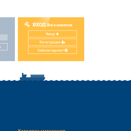
ВХОД
для клиентов
Вход
Регистрация
и
Забыли пароль?