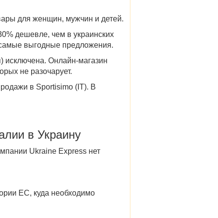
вары для женщин, мужчин и детей.
30% дешевле, чем в украинских
самые выгодные предложения.
)
исключена. Онлайн-магазин
торых не разочарует.
родажи в Sportisimo (IT)
. В
алии в Украину
мпании Ukraine Express нет
тории ЕС, куда необходимо