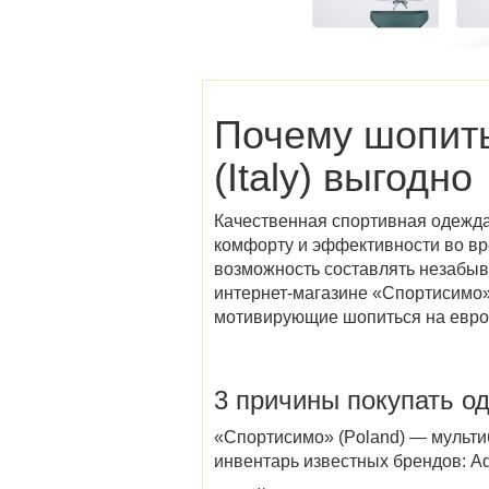
Почему шопит
(Italy)
выгодно
Качественная спортивная одежда
комфорту и эффективности во вре
возможность составлять незабы
интернет-магазине
«
Спортисимо»
мотивирующие шопиться на евро
3 причины покупать о
«
Спортисимо» (Poland)
— мультиб
инвентарь известных брендов: Adi