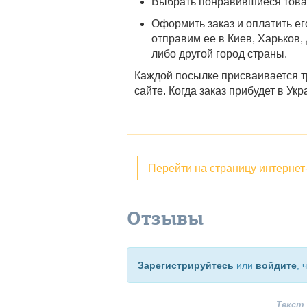
Выбрать понравившиеся товары
Оформить заказ и оплатить ег
отправим ее в
Киев, Харьков,
либо другой город страны.
Каждой посылке присваивается тр
сайте. Когда заказ прибудет в У
Перейти на страницу интерне
Отзывы
Зарегистрируйтесь
или
войдите
, 
Текст