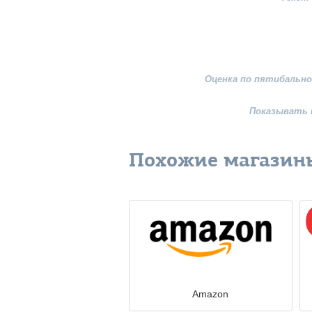
Оценка по пятибально
Показывать 
Похожие магазин
Amazon