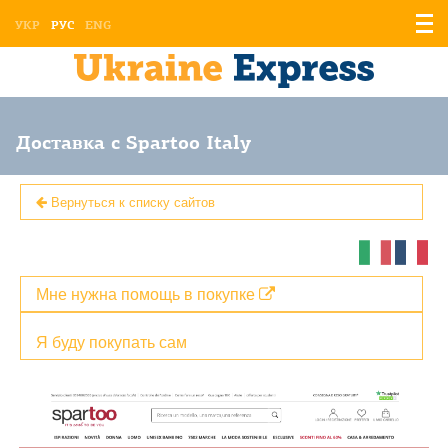
Отоб
УКР
РУС
ENG
мен
Доставка с Spartoo Italy
Вернуться к списку сайтов
Мне нужна помощь в покупке
Я буду покупать сам