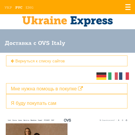
Отоб
УКР
РУС
ENG
мен
Доставка с OVS Italy
Вернуться к списку сайтов
Мне нужна помощь в покупке
Я буду покупать сам