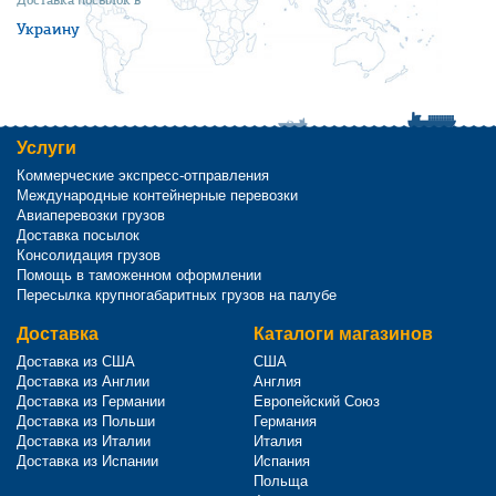
Доставка посылок в
Украину
Услуги
Коммерческие экспресс-отправления
Международные контейнерные перевозки
Авиаперевозки грузов
Доставка посылок
Консолидация грузов
Помощь в таможенном оформлении
Пересылка крупногабаритных грузов на палубе
Доставка
Каталоги магазинов
Доставка из США
США
Доставка из Англии
Англия
Доставка из Германии
Европейский Союз
Доставка из Польши
Германия
Доставка из Италии
Италия
Доставка из Испании
Испания
Польща