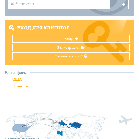
ВХОД
ДЛЯ КЛИЕНТОВ
Вход
Регистрация
Забыли пароль?
Наши офисы
США
Польша