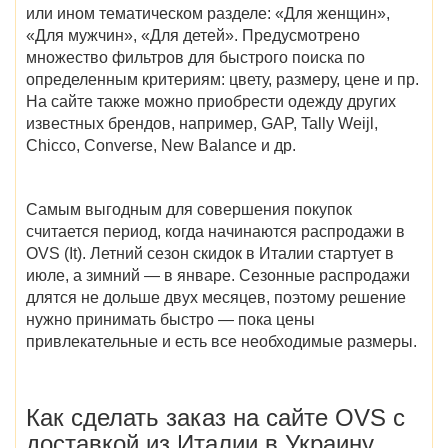
или ином тематическом разделе: «Для женщин»,
«Для мужчин», «Для детей». Предусмотрено
множество фильтров для быстрого поиска по
определенным критериям: цвету, размеру, цене и пр.
На сайте также можно приобрести одежду других
известных брендов, например, GAP, Tally Weijl,
Chicco, Converse, New Balance и др.
Самым выгодным для совершения покупок
считается период,
когда начинаются распродажи в
OVS (It
). Летний сезон скидок в Италии стартует в
июле, а зимний — в январе. Сезонные распродажи
длятся не дольше двух месяцев, поэтому решение
нужно принимать быстро — пока цены
привлекательные и есть все необходимые размеры.
Как сделать заказ на
сайте
OVS
с
доставкой
из Италии в Украину