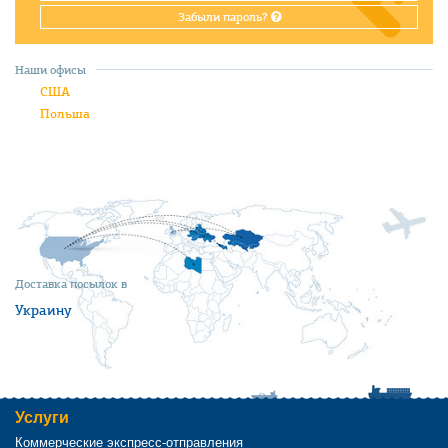
Забыли пароль?
Наши офисы
США
Польша
Доставка посылок в
Украину
Услуги
Коммерческие экспресс-отправления