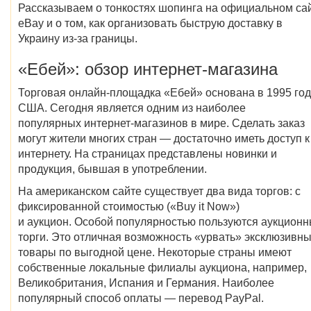
Рассказываем о тонкостях шопинга на официальном са
eBay и о том, как организовать быструю доставку в
Украину из-за границы.
«Ебей»: обзор интернет-магазина
Торговая онлайн-площадка «Ебей» основана в 1995 год
США. Сегодня является одним из наиболее
популярных интернет-магазинов в мире. Сделать заказ
могут жители многих стран — достаточно иметь доступ к
интернету. На страницах представлены новинки и
продукция, бывшая в употреблении.
На американском сайте существует два вида торгов: с
фиксированной стоимостью («Buy it Now»)
и аукцион. Особой популярностью пользуются аукцион
торги. Это отличная возможность «урвать» эксклюзивн
товары по выгодной цене. Некоторые страны имеют
собственные локальные филиалы аукциона, например,
Великобритания, Испания и Германия. Наиболее
популярный способ оплаты — перевод PayPal.