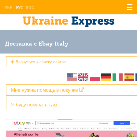
Отоб
УКР
РУС
ENG
мен
Доставка с Ebay Italy
Вернуться к списку сайтов
Мне нужна помощь в покупке
Я буду покупать сам