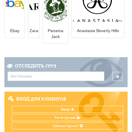
Ebay
Zara
Panama
Anastasia Beverly Hills
Jack
ОТСЛЕДИТЬ
ГРУЗ
ВХОД
ДЛЯ КЛИЕНТОВ
Вход
Регистрация
Забыли пароль?