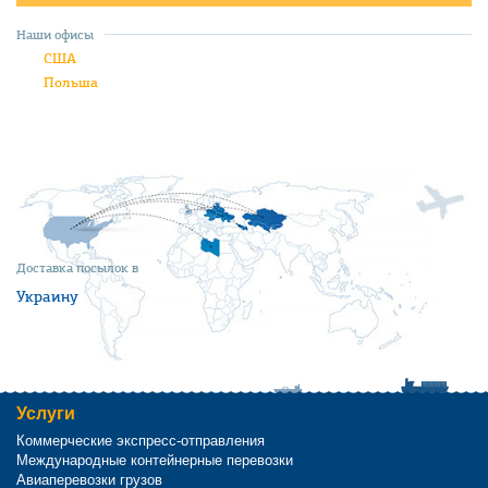
Наши офисы
США
Польша
Доставка посылок в
Украину
Услуги
Коммерческие экспресс-отправления
Международные контейнерные перевозки
Авиаперевозки грузов