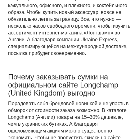
кэжуального, офисного, и пляжного, и коктейльного
образа. Чтобы купить новый аксессуар, вовсе не
обязательно лететь за границу. Все, что нужно —
несколько часов свободного времени, чтобы изучить
ассортимент
интернет-магазина
«
Лонгшамп» во
Англии
. А благодаря компании Ukraine Express,
специализирующейся на международной доставке,
посылка прибудет своевременно.
Почему заказывать сумки на
официальном сайте Longchamp
(United Kingdom)
выгодно
Порадовать себя брендовой новинкой и не упасть в
обморок от стоимости заказа возможно. В
каталоге
Longchamp (Англии)
товары
на 15–30% дешевле,
чем в украинских бутиках. А благодаря
ошеломляющим акциям можно существенно
экономить. Чтобы не пропустить
скидки
на сайте