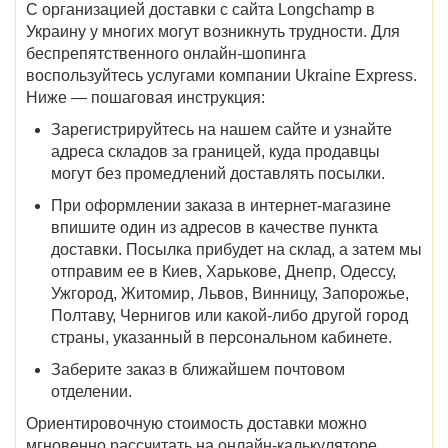
С организацией
доставки с
сайта
Longchamp в
Украину
у многих могут возникнуть трудности. Для
беспрепятственного онлайн-шопинга
воспользуйтесь услугами компании Ukraine Express.
Ниже — пошаговая инструкция:
Зарегистрируйтесь на нашем сайте и узнайте
адреса складов за границей, куда продавцы
могут без промедлений доставлять посылки.
При оформлении заказа в интернет-магазине
впишите один из адресов в качестве пункта
доставки. Посылка прибудет на склад, а затем мы
отправим ее в
Киев, Харькове, Днепр, Одессу,
Ужгород, Житомир, Львов, Винницу, Запорожье,
Полтаву, Чернигов
или какой-либо другой город
страны, указанный в персональном кабинете.
Заберите заказ в ближайшем почтовом
отделении.
Ориентировочную стоимость доставки можно
мгновенно рассчитать на онлайн-калькуляторе.