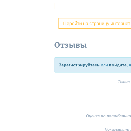
Перейти на страницу интерне
Отзывы
Зарегистрируйтесь
или
войдите
, 
Текст
Оценка по пятибально
Показывать 