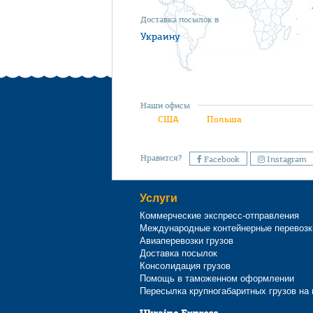
Доставка посылок в
Украину
Наши офисы
США
Польша
Нравится?
Facebook
Instagram
Услуги
Коммерческие экспресс-отправления
Международные контейнерные перевозк
Авиаперевозки грузов
Доставка посылок
Консолидация грузов
Помощь в таможенном оформлении
Пересылка крупногабаритных грузов на