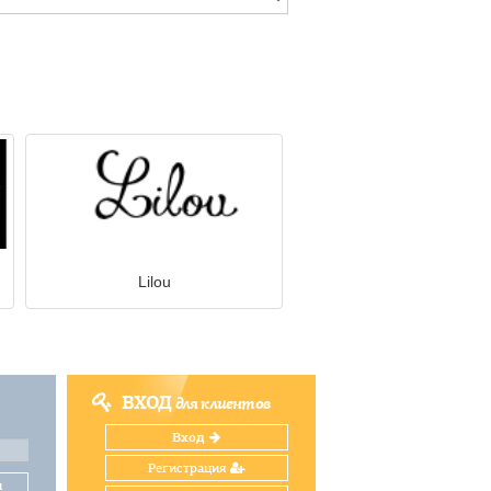
Lilou
ВХОД
для клиентов
Вход
Регистрация
и