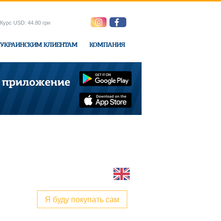
Курс USD: 44.80 грн
УКРАИНСКИМ КЛИЕНТАМ
КОМПАНИЯ
ne-Express
Я буду покупать сам