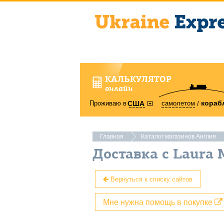
КАЛЬКУЛЯТОР
онлайн
кораб
Проживаю в
самолетом
США
Главная
Каталог магазинов Англия
Доставка с Laura 
Вернуться к списку сайтов
Мне нужна помощь в покупке