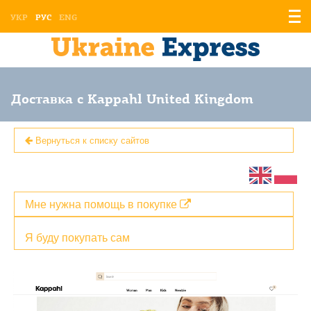
Отоб
УКР
РУС
ENG
мен
Доставка с Kappahl United Kingdom
Вернуться к списку сайтов
Мне нужна помощь в покупке
Я буду покупать сам