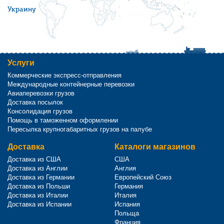
Украину
Услуги
Коммерческие экспресс-отправления
Международные контейнерные перевозки
Авиаперевозки грузов
Доставка посылок
Консолидация грузов
Помощь в таможенном оформлении
Пересылка крупногабаритных грузов на палубе
Доставка
Каталоги магазинов
Доставка из США
США
Доставка из Англии
Англия
Доставка из Германии
Европейский Союз
Доставка из Польши
Германия
Доставка из Италии
Италия
Доставка из Испании
Испания
Польща
Франция