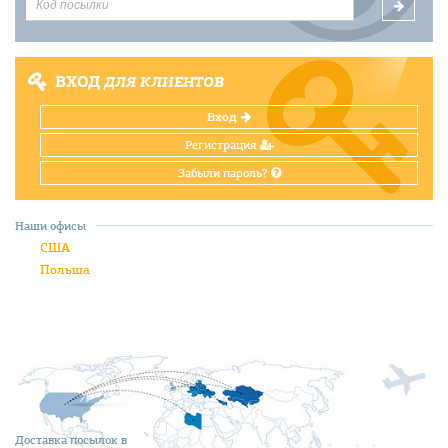
ВХОД
ДЛЯ КЛИЕНТОВ
Вход
Регистрация
Забыли пароль?
Наши офисы
США
Польша
Доставка посылок в