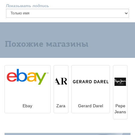
Показывать подпись
Похожие магазины
Ebay
Zara
Gerard Darel
Pepe
Jeans