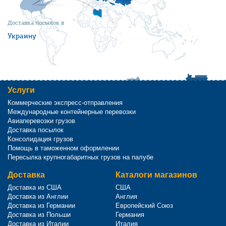
Доставка посылок в
Украину
Услуги
Коммерческие экспресс-отправления
Международные контейнерные перевозки
Авиаперевозки грузов
Доставка посылок
Консолидация грузов
Помощь в таможенном оформлении
Пересылка крупногабаритных грузов на палубе
Доставка
Каталоги магазинов
Доставка из США
США
Доставка из Англии
Англия
Доставка из Германии
Европейский Союз
Доставка из Польши
Германия
Доставка из Италии
Италия