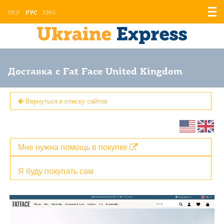
Отоб
УКР
РУС
ENG
мен
Доставка с Fat Face United Kingdom
Вернуться к списку сайтов
Мне нужна помощь в покупке
Я буду покупать сам