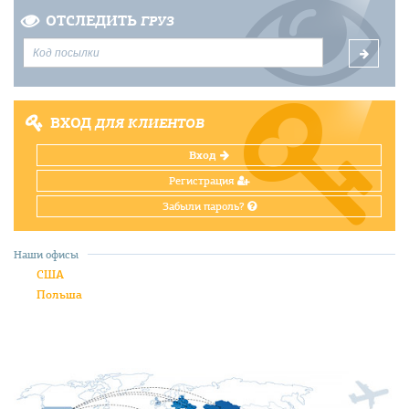
ОТСЛЕДИТЬ
ГРУЗ
ВХОД
ДЛЯ КЛИЕНТОВ
Вход
Регистрация
Забыли пароль?
Наши офисы
США
Польша