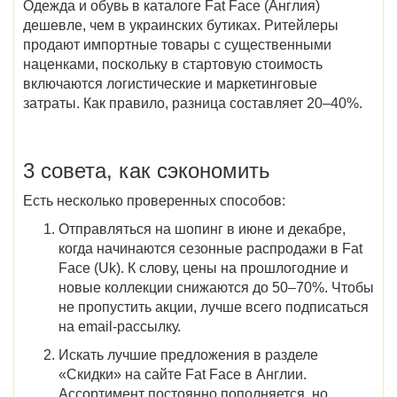
Одежда и обувь в
каталоге Fat Face (Англия)
дешевле, чем в украинских бутиках. Ритейлеры
продают импортные
товары
с существенными
наценками, поскольку в стартовую стоимость
включаются логистические и маркетинговые
затраты. Как правило, разница составляет 20–40%.
3 совета, как сэкономить
Есть несколько проверенных способов:
Отправляться на шопинг в июне и декабре,
когда начинаются
сезонные
распродажи в Fat
Face (Uk)
.
К слову, цены на прошлогодние и
новые коллекции снижаются до 50–70%. Чтобы
не пропустить акции, лучше всего подписаться
на email-рассылку.
Искать лучшие предложения в разделе
«
Скидки
»
на
сайте
Fat Face в Англии.
Ассортимент постоянно пополняется, но