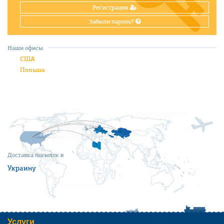
Регистрация
Забыли пароль?
Наши офисы
США
Польша
Доставка посылок в
Украину
Услуги