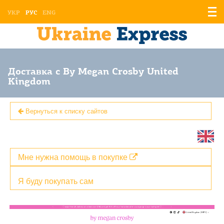
Отоб
УКР
РУС
ENG
мен
Доставка с By Megan Crosby United
Kingdom
Вернуться к списку сайтов
Мне нужна помощь в покупке
Я буду покупать сам