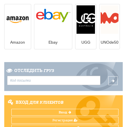
Amazon
Ebay
UGG
UNOde50
ОТСЛЕДИТЬ
ГРУЗ
ВХОД
ДЛЯ КЛИЕНТОВ
Вход
Регистрация