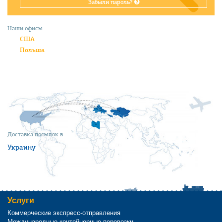
Забыли пароль?
Наши офисы
США
Польша
Доставка посылок в
Украину
Услуги
Коммерческие экспресс-отправления
Международные контейнерные перевозки