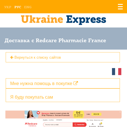
Отоб
УКР
РУС
ENG
мен
Доставка с Redcare Pharmacie France
Вернуться к списку сайтов
Мне нужна помощь в покупке
Я буду покупать сам