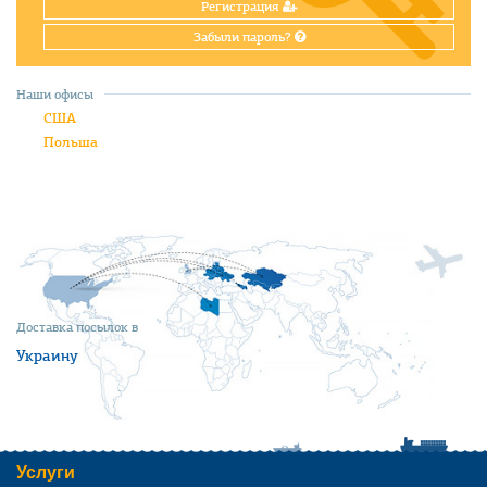
Регистрация
Забыли пароль?
Наши офисы
США
Польша
Доставка посылок в
Украину
Услуги