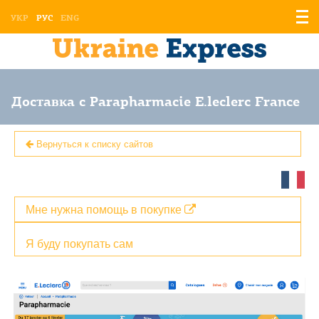
Отоб
УКР
РУС
ENG
мен
Доставка с Parapharmacie E.leclerc France
Вернуться к списку сайтов
Мне нужна помощь в покупке
Я буду покупать сам