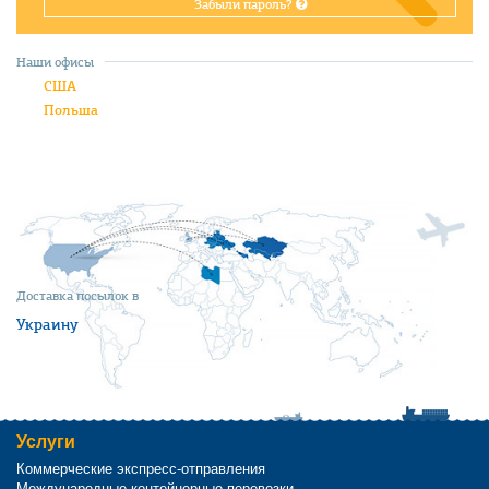
Забыли пароль?
Наши офисы
США
Польша
Доставка посылок в
Украину
Услуги
Коммерческие экспресс-отправления
Международные контейнерные перевозки