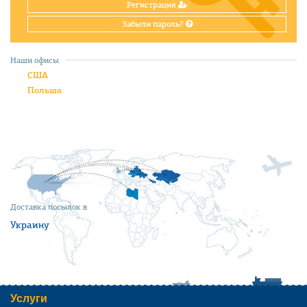
Регистрация
Забыли пароль?
Наши офисы
США
Польша
Доставка посылок в
Украину
Услуги