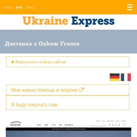
Отоб
УКР
РУС
ENG
мен
Доставка с Oxbow France
Вернуться к списку сайтов
Мне нужна помощь в покупке
Я буду покупать сам