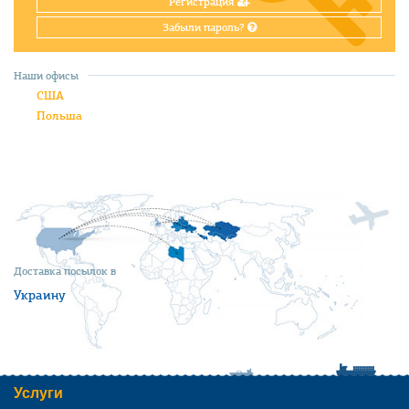
Регистрация
Забыли пароль?
Наши офисы
США
Польша
Доставка посылок в
Украину
Услуги