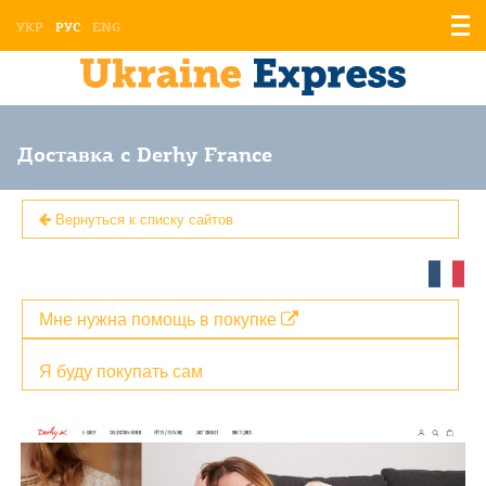
Отоб
УКР
РУС
ENG
мен
Доставка с Derhy France
Вернуться к списку сайтов
Мне нужна помощь в покупке
Я буду покупать сам