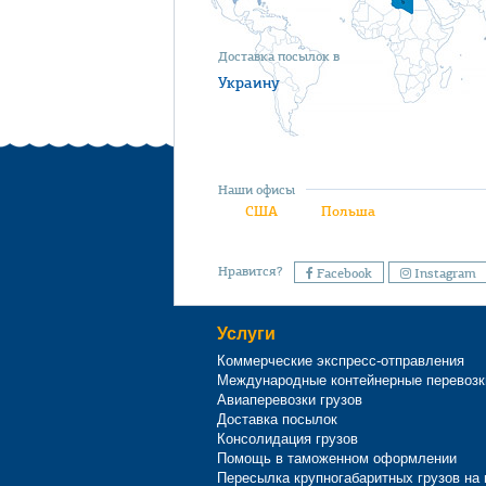
Доставка посылок в
Украину
Наши офисы
США
Польша
Нравится?
Facebook
Instagram
Услуги
Коммерческие экспресс-отправления
Международные контейнерные перевозк
Авиаперевозки грузов
Доставка посылок
Консолидация грузов
Помощь в таможенном оформлении
Пересылка крупногабаритных грузов на