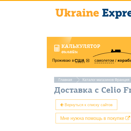
КАЛЬКУЛЯТОР
онлайн
кораб
Проживаю в
самолетом
США
Главная
Каталог магазинов Франция
Доставка с Celio F
Вернуться к списку сайтов
Мне нужна помощь в покупке