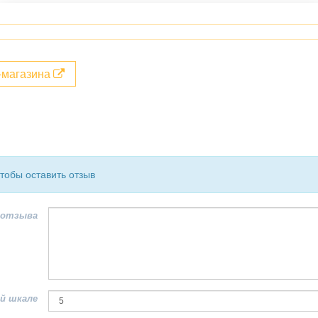
т-магазина
чтобы оставить отзыв
 отзыва
й шкале