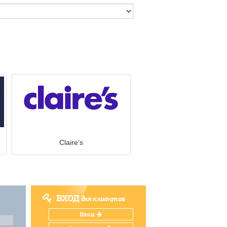
Claire's
ВХОД
для клиентов
Вход