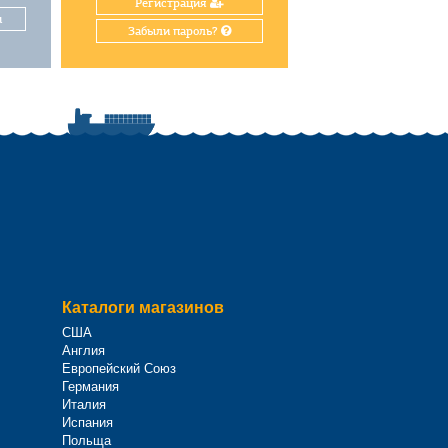
Регистрация
и
Забыли пароль?
Каталоги магазинов
США
Англия
Европейский Союз
Германия
Италия
Испания
Польща