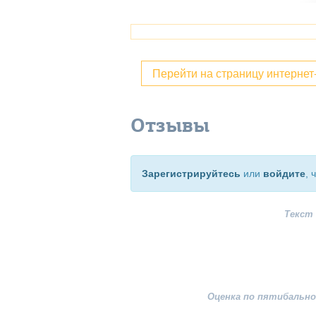
Перейти на страницу интерне
Отзывы
Зарегистрируйтесь
или
войдите
, 
Текст
Оценка по пятибально