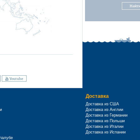
Найт
Youtube
Доставка
Доставка из США
и
Доставка из Англии
Доставка из Германии
Доставка из Польши
Доставка из Италии
Доставка из Испании
 палубе