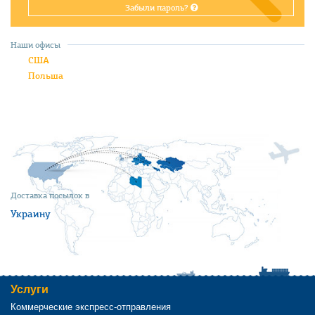
Забыли пароль?
Наши офисы
США
Польша
Доставка посылок в
Украину
Услуги
Коммерческие экспресс-отправления