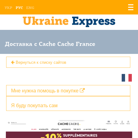
Отоб
УКР
РУС
ENG
мен
Доставка с Cache Cache France
Вернуться к списку сайтов
Мне нужна помощь в покупке
Я буду покупать сам