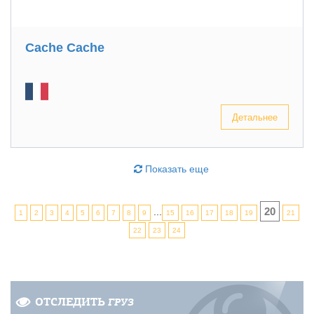
Cache Cache
Детальнее
Показать еще
20
...
1
2
3
4
5
6
7
8
9
15
16
17
18
19
21
22
23
24
ОТСЛЕДИТЬ
ГРУЗ