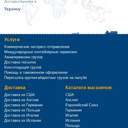
Доставка посылок в
Украину
Услуги
Коммерческие экспресс-отправления
Международные контейнерные перевозки
Авиаперевозки грузов
Доставка посылок
Консолидация грузов
Помощь в таможенном оформлении
Пересылка крупногабаритных грузов на палубе
Доставка
Каталоги магазинов
Доставка из США
США
Доставка из Англии
Англия
Доставка из Германии
Европейский Союз
Доставка из Польши
Германия
Доставка из Италии
Италия
Доставка из Испании
Испания
Польща