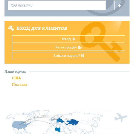
ВХОД
ДЛЯ КЛИЕНТОВ
Вход
Регистрация
Забыли пароль?
Наши офисы
США
Польша