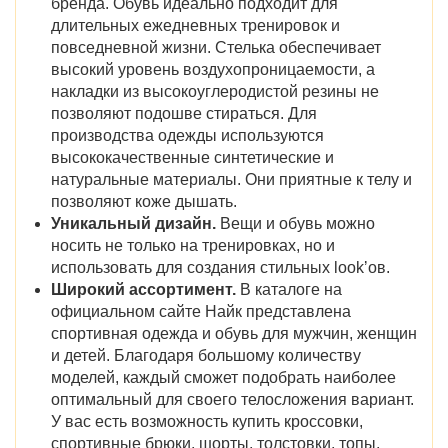
бренда. Обувь идеально подходит для
длительных ежедневных тренировок и
повседневной жизни. Стелька обеспечивает
высокий уровень воздухопроницаемости, а
накладки из высокоуглеродистой резины не
позволяют подошве стираться. Для
производства одежды используются
высококачественные синтетические и
натуральные материалы. Они приятные к телу и
позволяют коже дышать.
Уникальный дизайн.
Вещи и обувь можно
носить не только на тренировках, но и
использовать для создания стильных lookʼов.
Широкий ассортимент.
В каталоге на
официальном сайте Найк представлена
спортивная одежда и обувь для мужчин, женщин
и детей. Благодаря большому количеству
моделей, каждый сможет подобрать наиболее
оптимальный для своего телосложения вариант.
У вас есть возможность купить кроссовки,
спортивные брюки, шорты, толстовки, топы,