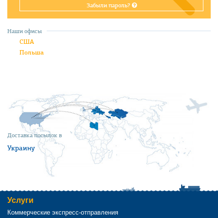
Забыли пароль?
Наши офисы
США
Польша
Доставка посылок в
Украину
Услуги
Коммерческие экспресс-отправления