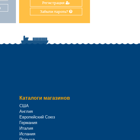
Регистрация
и
Забыли пароль?
Каталоги магазинов
США
Англия
Европейский Союз
Германия
Италия
Испания
Польща