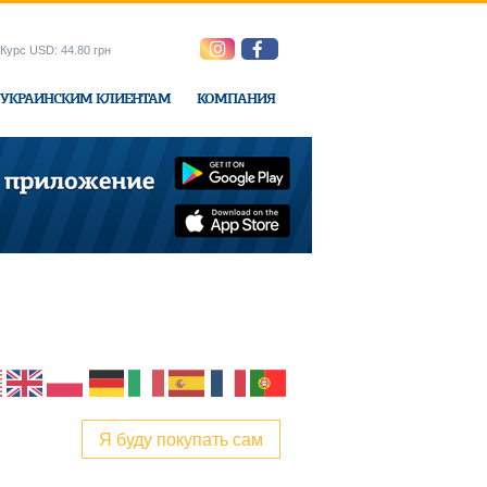
Курс USD: 44.80 грн
УКРАИНСКИМ КЛИЕНТАМ
КОМПАНИЯ
ne-Express
Я буду покупать сам