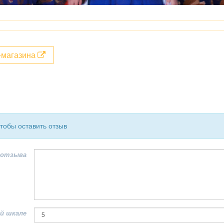
т-магазина
чтобы оставить отзыв
 отзыва
й шкале