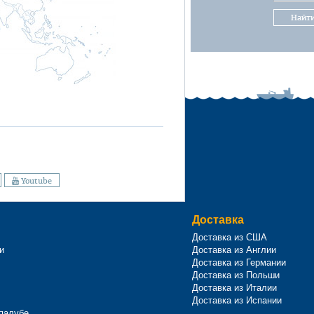
Найт
Youtube
Доставка
Доставка из США
и
Доставка из Англии
Доставка из Германии
Доставка из Польши
Доставка из Италии
Доставка из Испании
 палубе