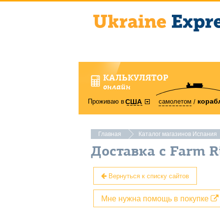
КАЛЬКУЛЯТОР
онлайн
кораб
Проживаю в
самолетом
США
Главная
Каталог магазинов Испания
Доставка с Farm R
Вернуться к списку сайтов
Мне нужна помощь в покупке