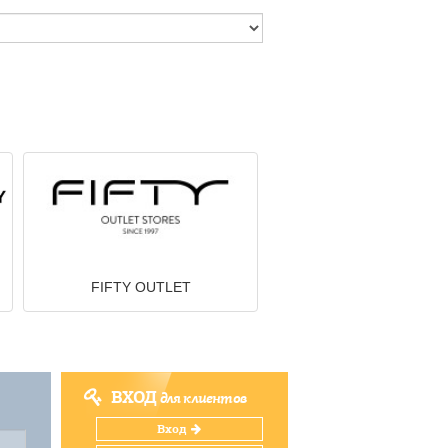
FIFTY OUTLET
ВХОД
для клиентов
Вход