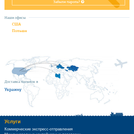
Забыли пароль?
Наши офисы
США
Польша
Доставка посылок в
Украину
Услуги
Коммерческие экспресс-отправления