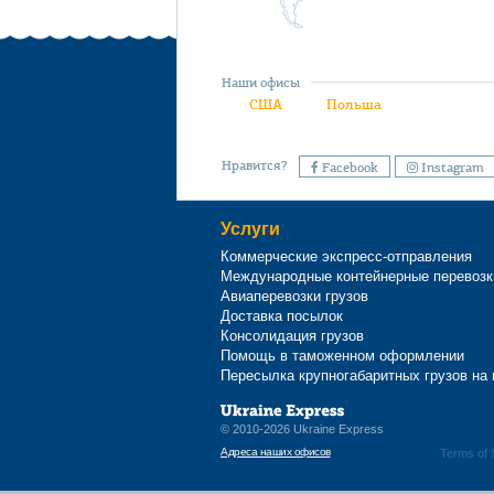
Наши офисы
США
Польша
Нравится?
Facebook
Instagram
Услуги
Коммерческие экспресс-отправления
Международные контейнерные перевозк
Авиаперевозки грузов
Доставка посылок
Консолидация грузов
Помощь в таможенном оформлении
Пересылка крупногабаритных грузов на
© 2010-2026 Ukraine Express
Адреса наших офисов
Terms of 