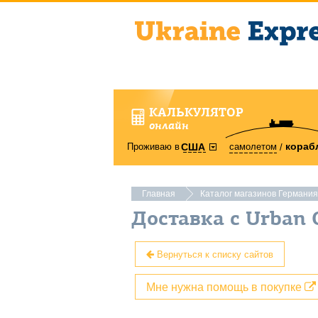
КАЛЬКУЛЯТОР
онлайн
кораб
Проживаю в
самолетом
США
Главная
Каталог магазинов Германия
Доставка с Urban 
Вернуться к списку сайтов
Мне нужна помощь в покупке