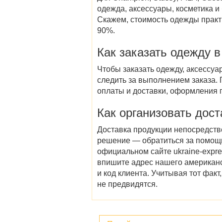
одежда, аксессуары, косметика 
Скажем, стоимость одежды практ
90%.
Как
заказать одежду 
Чтобы
заказать
одежду, аксессуа
следить за выполнением заказа. 
оплаты и доставки, оформления 
Как организовать
дост
Доставка продукции непосредствен
решение — обратиться за помощь
официальном сайте ukraine-expres
впишите адрес нашего американск
и код клиента. Учитывая тот факт
не предвидятся.