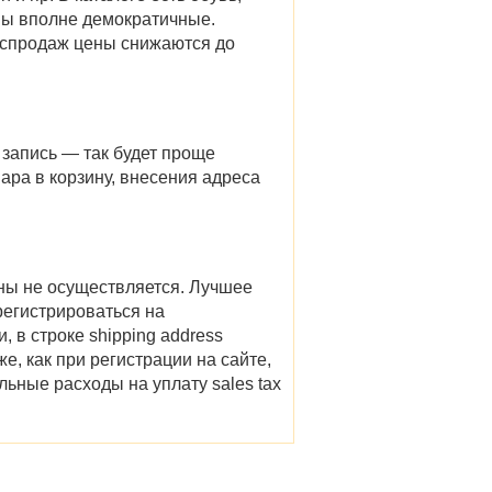
ны
вполне демократичные.
аспродаж цены снижаются до
ю запись — так будет проще
ара в корзину, внесения адреса
ины
не осуществляется. Лучшее
регистрироваться на
 в строке shipping address
е, как при регистрации на сайте,
льные расходы на уплату sales tax