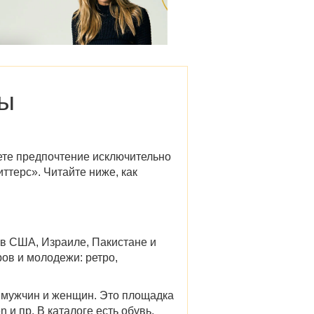
ды
ете предпочтение исключительно
иттерс»
. Читайте ниже,
как
ь в США, Израиле, Пакистане и
ов и молодежи: ретро,
 мужчин и женщин. Это площадка
en и пр. В
каталоге
есть обувь,