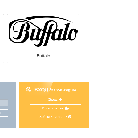
Buffalo
ВХОД
для клиентов
Вход
Регистрация
и
Забыли пароль?