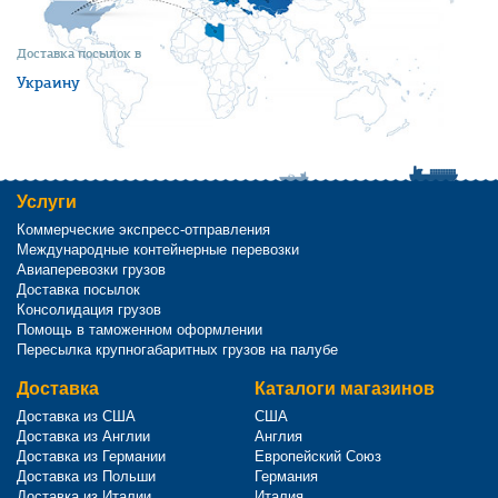
Доставка посылок в
Украину
Услуги
Коммерческие экспресс-отправления
Международные контейнерные перевозки
Авиаперевозки грузов
Доставка посылок
Консолидация грузов
Помощь в таможенном оформлении
Пересылка крупногабаритных грузов на палубе
Доставка
Каталоги магазинов
Доставка из США
США
Доставка из Англии
Англия
Доставка из Германии
Европейский Союз
Доставка из Польши
Германия
Доставка из Италии
Италия