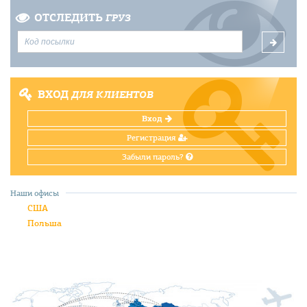
ОТСЛЕДИТЬ
ГРУЗ
ВХОД
ДЛЯ КЛИЕНТОВ
Вход
Регистрация
Забыли пароль?
Наши офисы
США
Польша