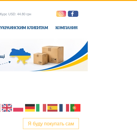
Курс USD: 44.80 грн
УКРАИНСКИМ КЛИЕНТАМ
КОМПАНИЯ
ne-Express
Я буду покупать сам