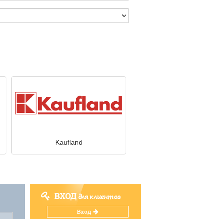
Kaufland
ВХОД
для клиентов
Вход