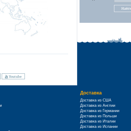
Найт
Youtube
Доставка
Доставка из США
и
Доставка из Англии
Доставка из Германии
Доставка из Польши
Доставка из Италии
Доставка из Испании