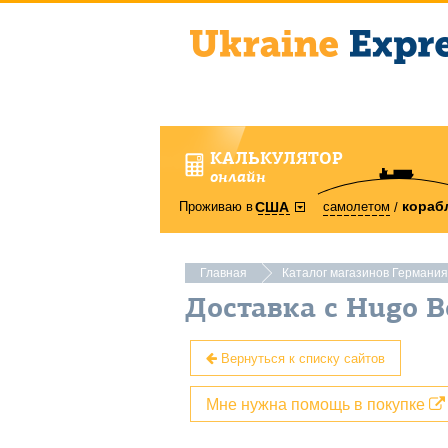
КАЛЬКУЛЯТОР
онлайн
кораб
Проживаю в
самолетом
США
Главная
Каталог магазинов Германия
Доставка с Hugo 
Вернуться к списку сайтов
Мне нужна помощь в покупке