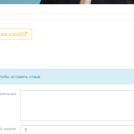
т-магазина
чтобы оставить отзыв
 отзыва
й шкале