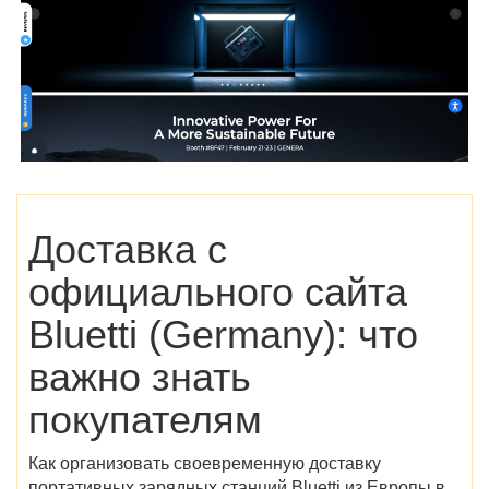
Доставка с
официального сайта
Bluetti (Germany)
: что
важно знать
покупателям
Как организовать своевременную доставку
портативных зарядных станций Bluetti из Европы в