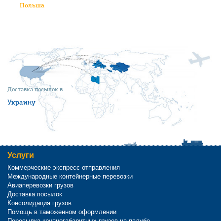
Польша
Доставка посылок в
Украину
Услуги
Коммерческие экспресс-отправления
Международные контейнерные перевозки
Авиаперевозки грузов
Доставка посылок
Консолидация грузов
Помощь в таможенном оформлении
Пересылка крупногабаритных грузов на палубе