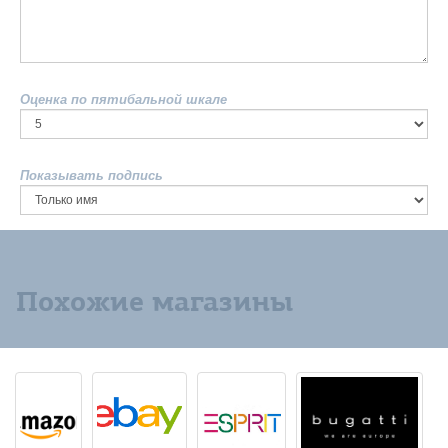
Оценка по пятибальной шкале
Показывать подпись
Похожие магазины