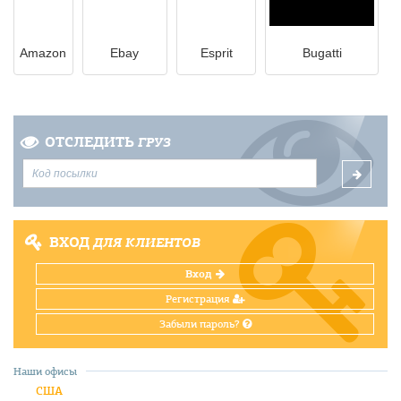
Amazon
Ebay
Esprit
Bugatti
ОТСЛЕДИТЬ
ГРУЗ
ВХОД
ДЛЯ КЛИЕНТОВ
Вход
Регистрация
Забыли пароль?
Наши офисы
США