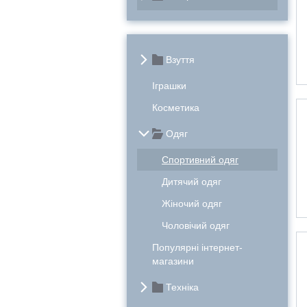
Взуття
Іграшки
Косметика
Одяг
Cпортивний одяг
Дитячий одяг
Жіночий одяг
Чоловічий одяг
Популярні інтернет-
магазини
Техніка