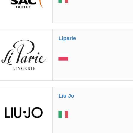
Liparie
Liu Jo