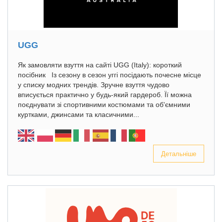
UGG
Як замовляти взуття на сайті UGG (Italy): короткий
посібник Із сезону в сезон уггі посідають почесне місце
у списку модних трендів. Зручне взуття чудово
вписується практично у будь-який гардероб. Її можна
поєднувати зі спортивними костюмами та об'ємними
куртками, джинсами та класичними...
Детальніше