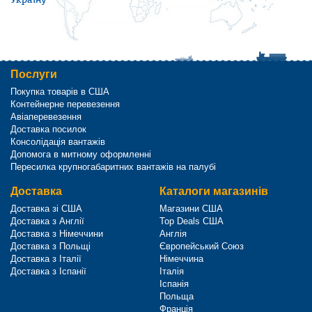
Послуги
Покупка товарів в США
Контейнерне перевезення
Авіаперевезення
Доставка посилок
Консолідація вантажів
Допомога в митному оформленні
Пересилка крупногабаритних вантажів на палубі
Доставка
Каталоги магазинів
Доставка зі США
Магазини США
Доставка з Англії
Top Deals США
Доставка з Німеччини
Англія
Доставка з Польщі
Європейський Союз
Доставка з Італії
Німеччина
Доставка з Іспанії
Італія
Іспанія
Польща
Франція