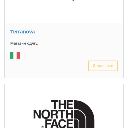
Terranova
Магазин одягу.
Детальніше