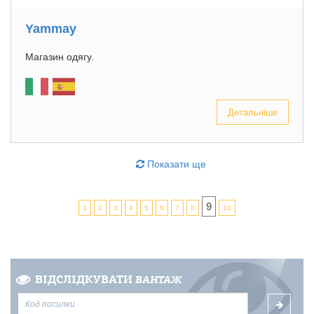
Yammay
Магазин одягу.
Детальніше
Показати ще
9
1
2
3
4
5
6
7
8
10
ВІДСЛІДКУВАТИ
ВАНТАЖ