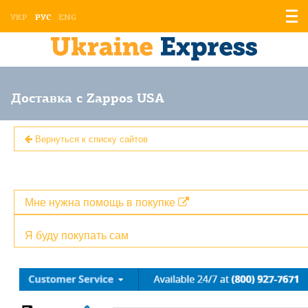
Отоб
УКР
РУС
ENG
мен
Доставка с Zappos USA
Вернуться к списку сайтов
Мне нужна помощь в покупке
Я буду покупать сам