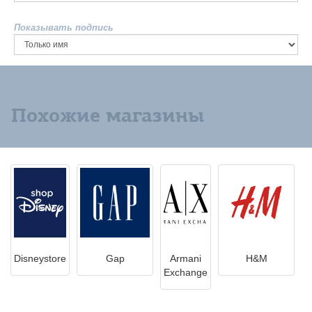
Показывать подпись
Похожие магазины
Disneystore
Gap
Armani
H&M
Exchange