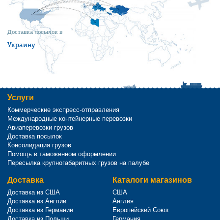
Доставка посылок в
Украину
Услуги
Коммерческие экспресс-отправления
Международные контейнерные перевозки
Авиаперевозки грузов
Доставка посылок
Консолидация грузов
Помощь в таможенном оформлении
Пересылка крупногабаритных грузов на палубе
Доставка
Каталоги магазинов
Доставка из США
США
Доставка из Англии
Англия
Доставка из Германии
Европейский Союз
Доставка из Польши
Германия