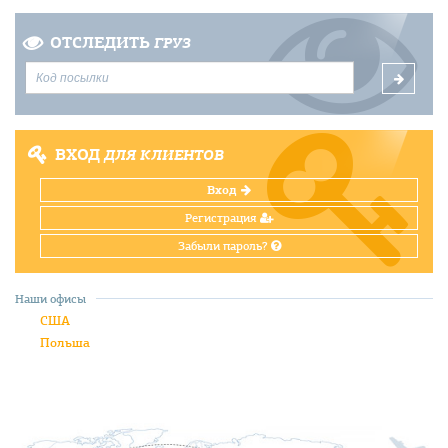
ОТСЛЕДИТЬ
ГРУЗ
ВХОД
ДЛЯ КЛИЕНТОВ
Вход
Регистрация
Забыли пароль?
Наши офисы
США
Польша