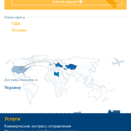
Забыли пароль?
Наши офисы
США
Польша
Доставка посылок в
Украину
Услуги
Коммерческие экспресс-отправления