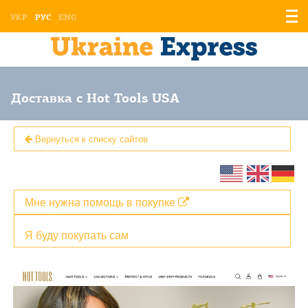
Отоб
УКР
РУС
ENG
мен
Доставка с Hot Tools USA
Вернуться к списку сайтов
Мне нужна помощь в покупке
Я буду покупать сам