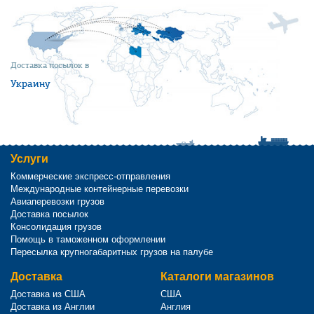
Доставка посылок в
Украину
Услуги
Коммерческие экспресс-отправления
Международные контейнерные перевозки
Авиаперевозки грузов
Доставка посылок
Консолидация грузов
Помощь в таможенном оформлении
Пересылка крупногабаритных грузов на палубе
Доставка
Каталоги магазинов
Доставка из США
США
Доставка из Англии
Англия