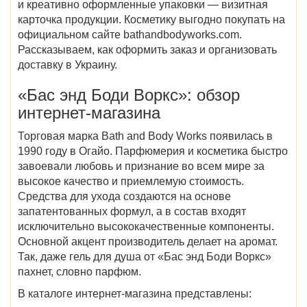
и креативно оформленные упаковки — визитная
карточка продукции. Косметику выгодно покупать на
официальном сайте bathandbodyworks.com
.
Рассказываем, как оформить заказ и организовать
доставку в Украину.
«Бас энд Боди Воркс
»: обзор
интернет-магазина
Торговая марка Bath and Body Works появилась в
1990 году в Огайо. Парфюмерия и косметика быстро
завоевали любовь и признание во всем мире за
высокое качество и приемлемую стоимость.
Средства для ухода создаются на основе
запатентованных формул, а в состав входят
исключительно высококачественные компоненты.
Основной акцент производитель делает на аромат.
Так, даже гель для душа от «
Бас энд Боди Воркс
»
пахнет, словно парфюм.
В каталоге
интернет-магазина
представлены: