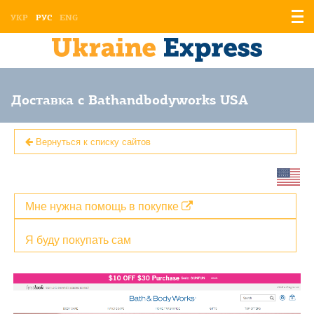
Отоб
УКР
РУС
ENG
мен
Доставка с Bathandbodyworks USA
Вернуться к списку сайтов
Мне нужна помощь в покупке
Я буду покупать сам