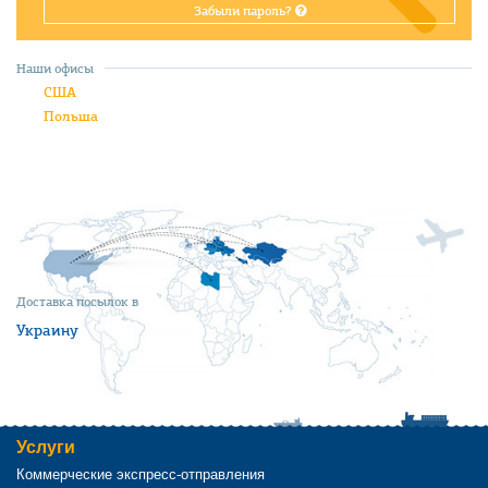
Забыли пароль?
Наши офисы
США
Польша
Доставка посылок в
Украину
Услуги
Коммерческие экспресс-отправления