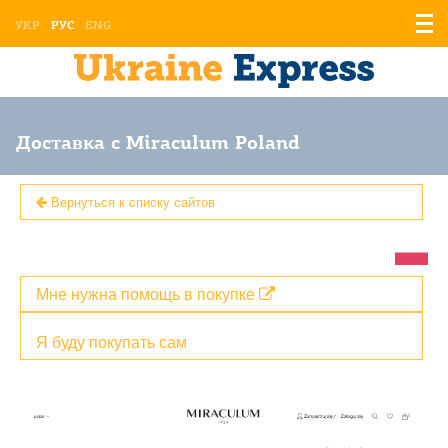
Отоб
УКР
РУС
ENG
мен
Доставка с Miraculum Poland
Вернуться к списку сайтов
Мне нужна помощь в покупке
Я буду покупать сам