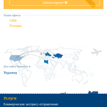
Забыли пароль?
Наши офисы
США
Польша
Доставка посылок в
Украину
Услуги
Коммерческие экспресс-отправления