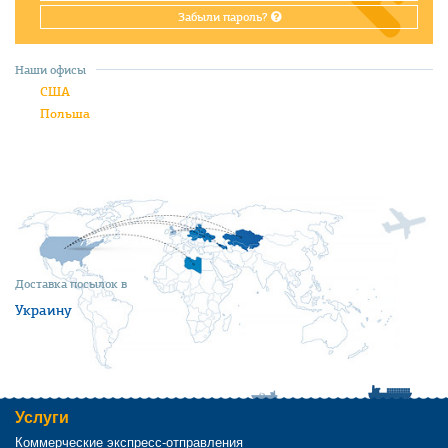
Забыли пароль?
Наши офисы
США
Польша
Доставка посылок в
Украину
Услуги
Коммерческие экспресс-отправления