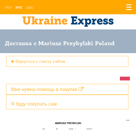
Отоб
УКР
РУС
ENG
мен
Доставка с Mariusz Przybylski Poland
Вернуться к списку сайтов
Мне нужна помощь в покупке
Я буду покупать сам