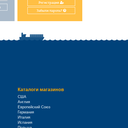
Регистрация
и
Забыли пароль?
Каталоги магазинов
США
Англия
Европейский Союз
Германия
Италия
Испания
Польща