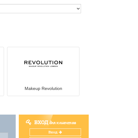
Makeup Revolution
ВХОД
для клиентов
Вход