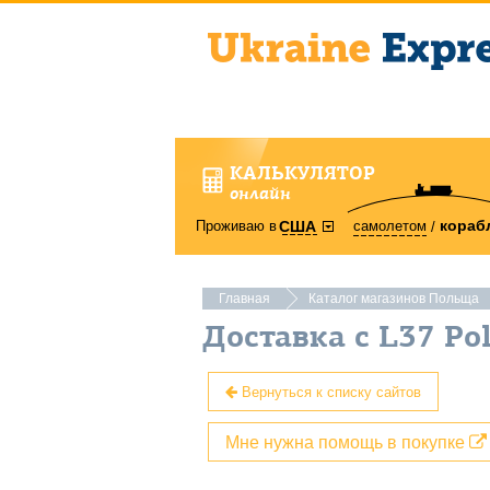
КАЛЬКУЛЯТОР
онлайн
кораб
Проживаю в
самолетом
США
Главная
Каталог магазинов Польща
Доставка с L37 Po
Вернуться к списку сайтов
Мне нужна помощь в покупке