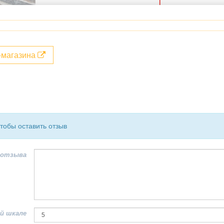
т-магазина
чтобы оставить отзыв
 отзыва
й шкале