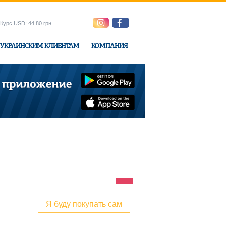
Курс USD: 44.80 грн
УКРАИНСКИМ КЛИЕНТАМ
КОМПАНИЯ
ne-Express
Я буду покупать сам