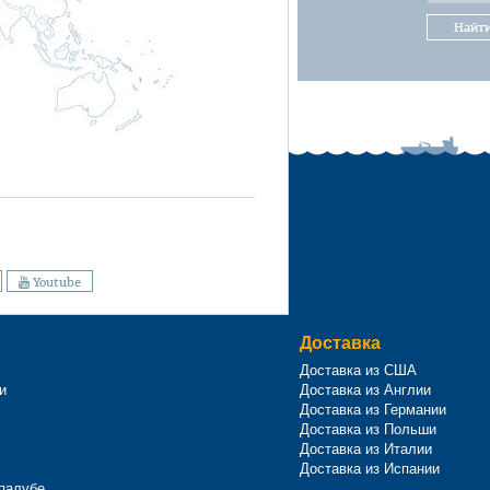
Найт
Youtube
Доставка
Доставка из США
и
Доставка из Англии
Доставка из Германии
Доставка из Польши
Доставка из Италии
Доставка из Испании
 палубе